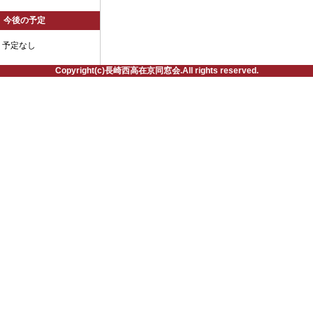
今後の予定
予定なし
Copyright(c)長崎西高在京同窓会.All rights reserved.