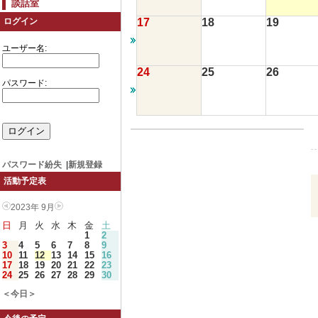
談話室
17
18
19
ログイン
ユーザー名:
24
25
26
パスワード:
パスワード紛失
|
新規登録
活動予定表
2023年 9月
日
月
火
水
木
金
土
1
2
3
4
5
6
7
8
9
10
11
12
13
14
15
16
17
18
19
20
21
22
23
24
25
26
27
28
29
30
＜今日＞