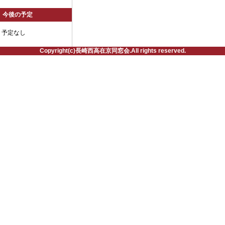
今後の予定
予定なし
Copyright(c)長崎西高在京同窓会.All rights reserved.