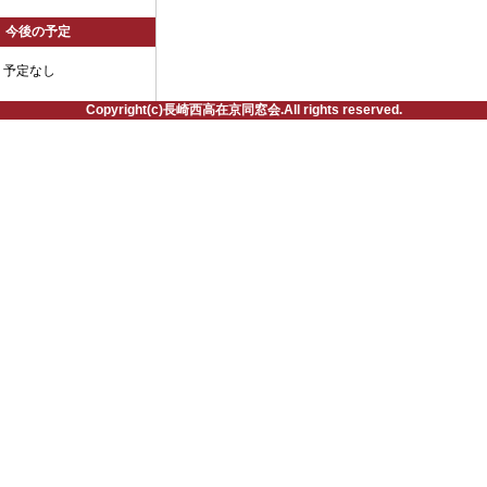
今後の予定
予定なし
Copyright(c)長崎西高在京同窓会.All rights reserved.