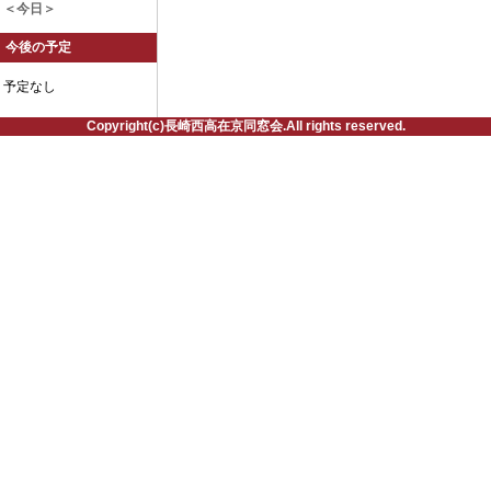
＜今日＞
今後の予定
予定なし
Copyright(c)長崎西高在京同窓会.All rights reserved.