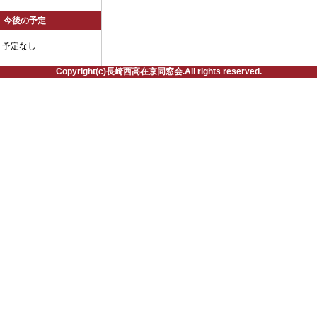
今後の予定
予定なし
Copyright(c)長崎西高在京同窓会.All rights reserved.