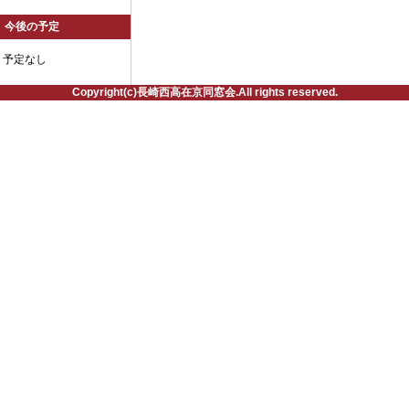
今後の予定
予定なし
Copyright(c)長崎西高在京同窓会.All rights reserved.