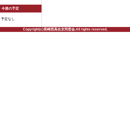
今後の予定
予定なし
Copyright(c)長崎西高在京同窓会.All rights reserved.