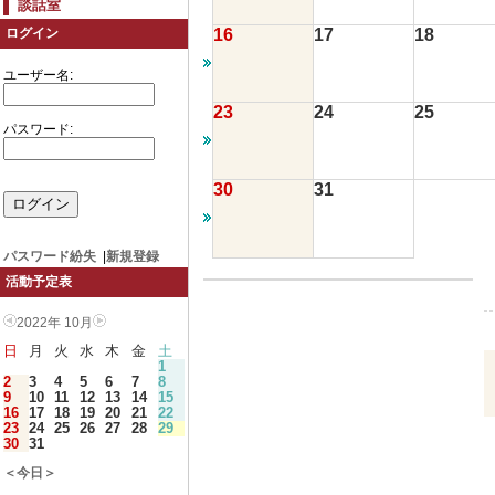
談話室
16
17
18
ログイン
ユーザー名:
23
24
25
パスワード:
30
31
パスワード紛失
|
新規登録
活動予定表
2022年 10月
日
月
火
水
木
金
土
1
2
3
4
5
6
7
8
9
10
11
12
13
14
15
16
17
18
19
20
21
22
23
24
25
26
27
28
29
30
31
＜今日＞