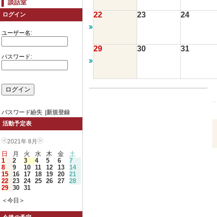
談話室
22
23
24
ログイン
ユーザー名:
29
30
31
パスワード:
パスワード紛失
|
新規登録
活動予定表
2021年 8月
日
月
火
水
木
金
土
1
2
3
4
5
6
7
8
9
10
11
12
13
14
15
16
17
18
19
20
21
22
23
24
25
26
27
28
29
30
31
＜今日＞