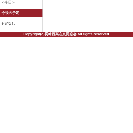
＜今日＞
今後の予定
予定なし
Copyright(c)長崎西高在京同窓会.All rights reserved.