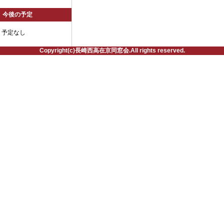
今後の予定
予定なし
Copyright(c)長崎西高在京同窓会.All rights reserved.