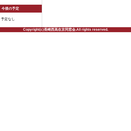
今後の予定
予定なし
Copyright(c)長崎西高在京同窓会.All rights reserved.