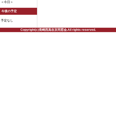
＜今日＞
今後の予定
予定なし
Copyright(c)長崎西高在京同窓会.All rights reserved.