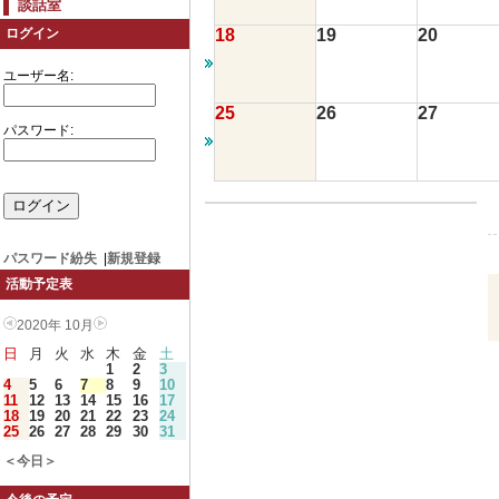
談話室
18
19
20
ログイン
ユーザー名:
25
26
27
パスワード:
パスワード紛失
|
新規登録
活動予定表
2020年 10月
日
月
火
水
木
金
土
1
2
3
4
5
6
7
8
9
10
11
12
13
14
15
16
17
18
19
20
21
22
23
24
25
26
27
28
29
30
31
＜今日＞