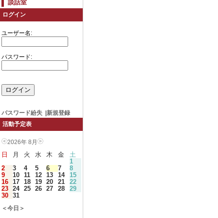
談話室
ログイン
ユーザー名:
パスワード:
パスワード紛失
|
新規登録
活動予定表
2026年 8月
日
月
火
水
木
金
土
1
2
3
4
5
6
7
8
9
10
11
12
13
14
15
16
17
18
19
20
21
22
23
24
25
26
27
28
29
30
31
＜今日＞