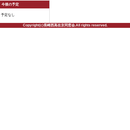
今後の予定
予定なし
Copyright(c)長崎西高在京同窓会.All rights reserved.