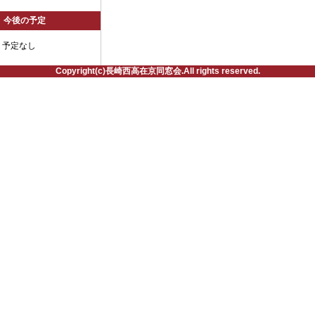
今後の予定
予定なし
Copyright(c)長崎西高在京同窓会.All rights reserved.