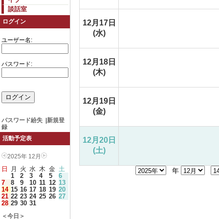
談話室
ログイン
12月17日
(水)
ユーザー名:
12月18日
パスワード:
(木)
12月19日
(金)
パスワード紛失
|
新規登
録
活動予定表
12月20日
(土)
2025年 12月
日
月
火
水
木
金
土
年
1
2
3
4
5
6
7
8
9
10
11
12
13
14
15
16
17
18
19
20
21
22
23
24
25
26
27
28
29
30
31
＜今日＞