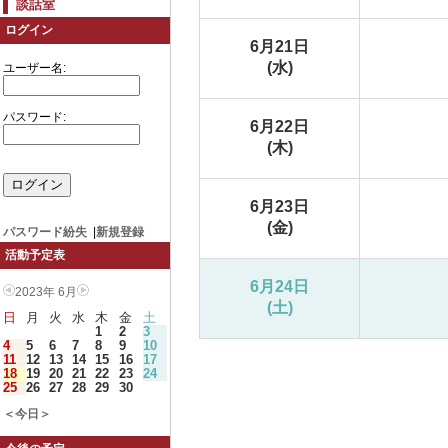
談話室
ログイン
6月21日
(水)
ユーザー名:
パスワード:
6月22日
(木)
6月23日
(金)
パスワード紛失
|
新規登録
活動予定表
6月24日
2023年 6月
(土)
日
月
火
水
木
金
土
1
2
3
4
5
6
7
8
9
10
11
12
13
14
15
16
17
18
19
20
21
22
23
24
25
26
27
28
29
30
＜今日＞