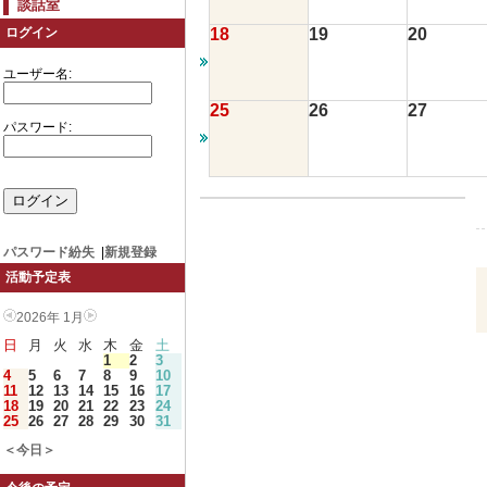
談話室
18
19
20
ログイン
ユーザー名:
25
26
27
パスワード:
パスワード紛失
|
新規登録
活動予定表
2026年 1月
日
月
火
水
木
金
土
1
2
3
4
5
6
7
8
9
10
11
12
13
14
15
16
17
18
19
20
21
22
23
24
25
26
27
28
29
30
31
＜今日＞