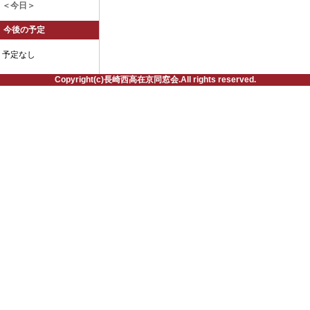
＜今日＞
今後の予定
予定なし
Copyright(c)長崎西高在京同窓会.All rights reserved.