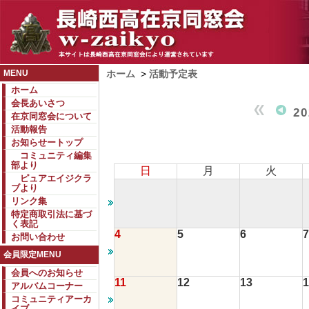
MENU
ホーム
>
活動予定表
ホーム
会長あいさつ
2
在京同窓会について
活動報告
お知らせートップ
コミュニティ編集
部より
日
月
火
ピュアエイジクラ
ブより
リンク集
特定商取引法に基づ
く表記
4
5
6
7
お問い合わせ
会員限定MENU
会員へのお知らせ
11
12
13
1
アルバムコーナー
コミュニティアーカ
イブ