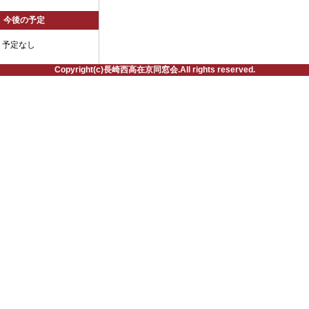
今後の予定
予定なし
Copyright(c)長崎西高在京同窓会.All rights reserved.