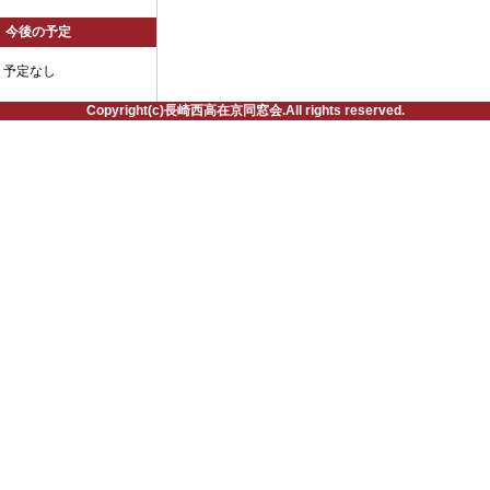
今後の予定
予定なし
Copyright(c)長崎西高在京同窓会.All rights reserved.