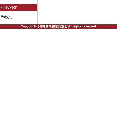
今後の予定
予定なし
Copyright(c)長崎西高在京同窓会.All rights reserved.