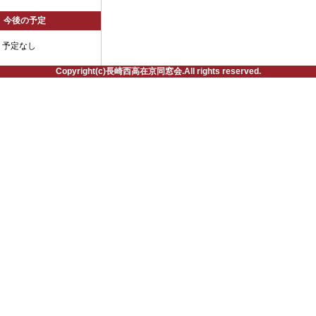
今後の予定
予定なし
Copyright(c)長崎西高在京同窓会.All rights reserved.