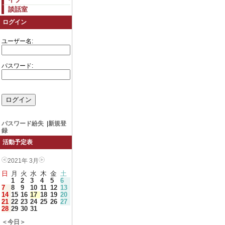
談話室
ログイン
ユーザー名:
パスワード:
パスワード紛失
|
新規登
録
活動予定表
2021年 3月
日
月
火
水
木
金
土
1
2
3
4
5
6
7
8
9
10
11
12
13
14
15
16
17
18
19
20
21
22
23
24
25
26
27
28
29
30
31
＜今日＞