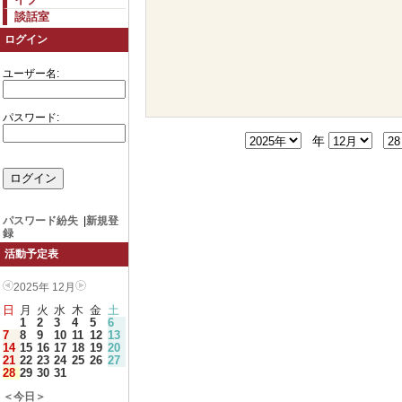
談話室
ログイン
ユーザー名:
パスワード:
年
パスワード紛失
|
新規登
録
活動予定表
2025年 12月
日
月
火
水
木
金
土
1
2
3
4
5
6
7
8
9
10
11
12
13
14
15
16
17
18
19
20
21
22
23
24
25
26
27
28
29
30
31
＜今日＞