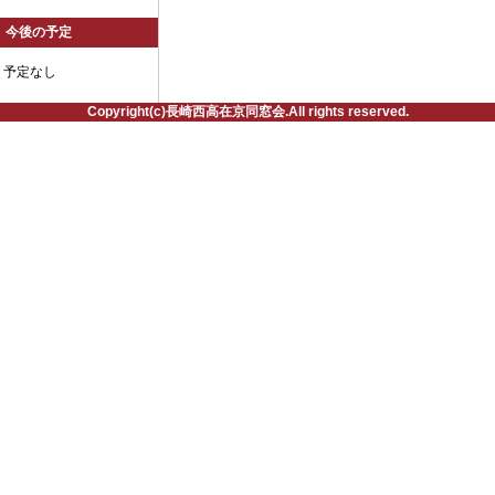
今後の予定
予定なし
Copyright(c)長崎西高在京同窓会.All rights reserved.