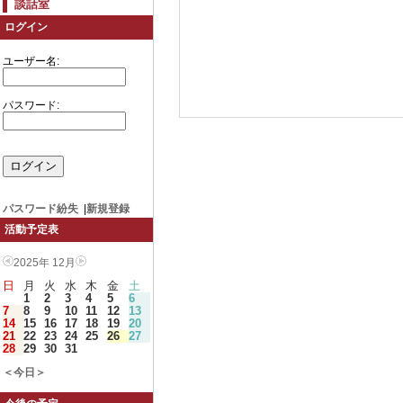
談話室
ログイン
ユーザー名:
パスワード:
パスワード紛失
|
新規登録
活動予定表
2025年 12月
日
月
火
水
木
金
土
1
2
3
4
5
6
7
8
9
10
11
12
13
14
15
16
17
18
19
20
21
22
23
24
25
26
27
28
29
30
31
＜今日＞