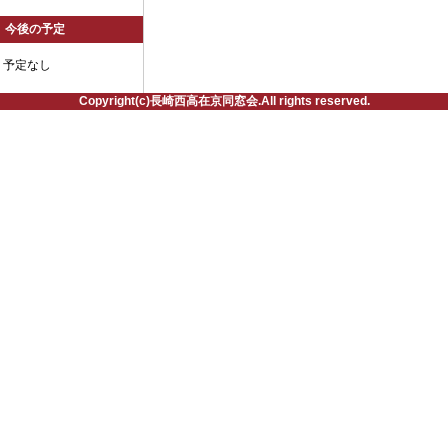
今後の予定
予定なし
Copyright(c)長崎西高在京同窓会.All rights reserved.