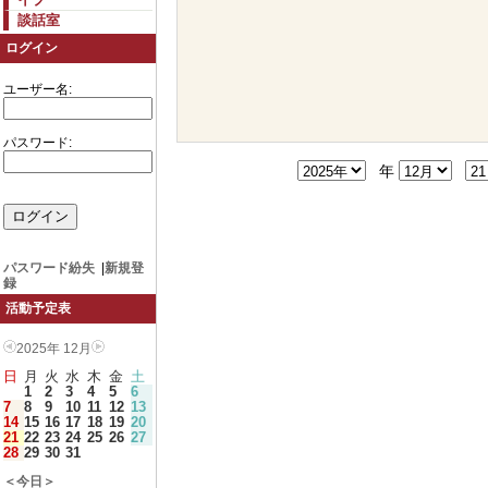
談話室
ログイン
ユーザー名:
パスワード:
年
パスワード紛失
|
新規登
録
活動予定表
2025年 12月
日
月
火
水
木
金
土
1
2
3
4
5
6
7
8
9
10
11
12
13
14
15
16
17
18
19
20
21
22
23
24
25
26
27
28
29
30
31
＜今日＞