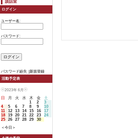
談話室
ログイン
ユーザー名:
パスワード:
パスワード紛失
|
新規登録
活動予定表
2023年 6月
日
月
火
水
木
金
土
1
2
3
4
5
6
7
8
9
10
11
12
13
14
15
16
17
18
19
20
21
22
23
24
25
26
27
28
29
30
＜今日＞