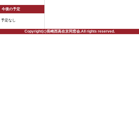
今後の予定
予定なし
Copyright(c)長崎西高在京同窓会.All rights reserved.