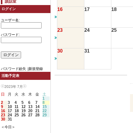
談話室
16
17
18
ログイン
ユーザー名:
23
24
25
パスワード:
30
31
パスワード紛失
|
新規登録
活動予定表
2023年 7月
日
月
火
水
木
金
土
1
2
3
4
5
6
7
8
9
10
11
12
13
14
15
16
17
18
19
20
21
22
23
24
25
26
27
28
29
30
31
＜今日＞