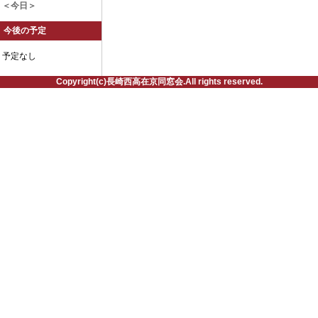
＜今日＞
今後の予定
予定なし
Copyright(c)長崎西高在京同窓会.All rights reserved.